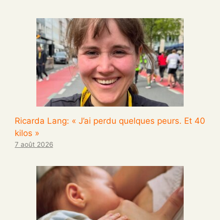
Ricarda Lang: « J’ai perdu quelques peurs. Et 40
kilos »
7 août 2026