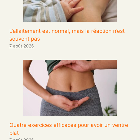
L’allaitement est normal, mais la réaction n’est
souvent pas
7 août 2026
Quatre exercices efficaces pour avoir un ventre
plat