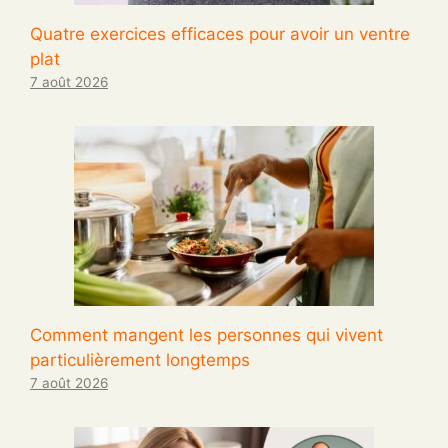
Quatre exercices efficaces pour avoir un ventre
plat
7 août 2026
Comment mangent les personnes qui vivent
particulièrement longtemps
7 août 2026