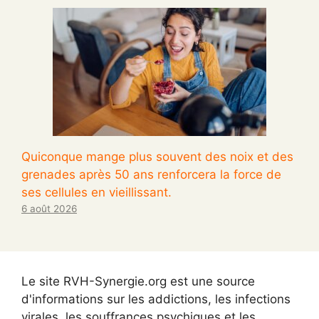
Quiconque mange plus souvent des noix et des
grenades après 50 ans renforcera la force de
ses cellules en vieillissant.
6 août 2026
Le site RVH-Synergie.org est une source
d'informations sur les addictions, les infections
virales, les souffrances psychiques et les