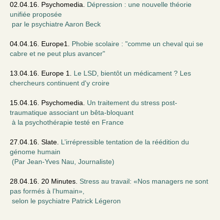
02.04.16. Psychomedia.
Dépression : une nouvelle théorie
unifiée proposée
par le psychiatre Aaron Beck
04.04.16. Europe1.
Phobie scolaire : "comme un cheval qui se
cabre et ne peut plus avancer"
13.04.16. Europe 1.
Le LSD, bientôt un médicament ? Les
chercheurs continuent d'y croire
15.04.16. Psychomedia.
Un traitement du stress post-
traumatique associant un bêta-bloquant
à la psychothérapie testé en France
27.04.16. Slate.
L’irrépressible tentation de la réédition du
génome humain
(Par Jean-Yves Nau, Journaliste)
28.04.16. 20 Minutes.
Stress au travail: «Nos managers ne sont
pas formés à l’humain»,
selon le psychiatre Patrick Légeron