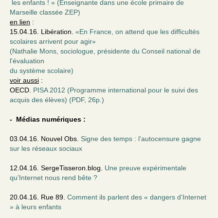
les enfants ! » (Enseignante dans une école primaire de
Marseille classée ZEP)
en lien
:
15.04.16. Libération.
«En France, on attend que les difficultés
scolaires arrivent pour agir»
(Nathalie Mons, sociologue, présidente du Conseil national de
l'évaluation
du système scolaire)
voir aussi
:
OECD.
PISA 2012 (Programme international pour le suivi des
acquis des élèves) (PDF, 26p.)
- Médias numériques :
03.04.16. Nouvel Obs.
Signe des temps : l’autocensure gagne
sur les réseaux sociaux
12.04.16. SergeTisseron.blog.
Une preuve expérimentale
qu’Internet nous rend bête ?
20.04.16. Rue 89.
Comment ils parlent des « dangers d’Internet
» à leurs enfants