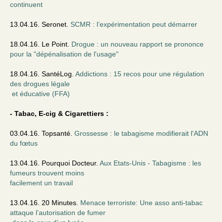
continuent
13.04.16. Seronet.
SCMR : l’expérimentation peut démarrer
18.04.16. Le Point.
Drogue : un nouveau rapport se prononce
pour la "dépénalisation de l'usage"
18.04.16. SantéLog.
Addictions : 15 recos pour une régulation
des drogues légale
et éducative (FFA)
- Tabac, E-cig & Cigarettiers :
03.04.16. Topsanté.
Grossesse : le tabagisme modifierait l'ADN
du fœtus
13.04.16. Pourquoi Docteur.
Aux Etats-Unis - Tabagisme : les
fumeurs trouvent moins
facilement un travail
13.04.16. 20 Minutes.
Menace terroriste: Une asso anti-tabac
attaque l’autorisation de fumer