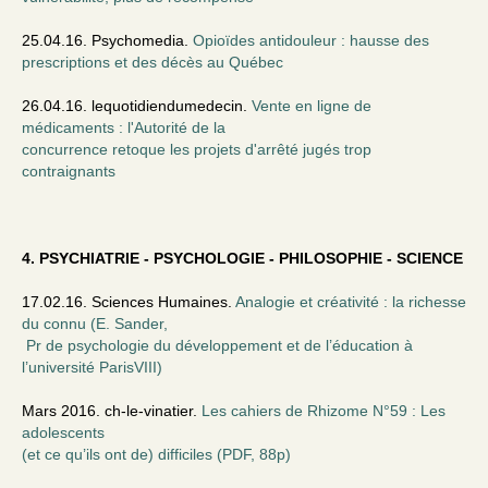
25.04.16. Psychomedia.
Opioïdes antidouleur : hausse des
prescriptions et des décès au Québec
26.04.16. lequotidiendumedecin.
Vente en ligne de
médicaments : l'Autorité de la
concurrence retoque les projets d'arrêté jugés trop
contraignants
4. PSYCHIATRIE - PSYCHOLOGIE - PHILOSOPHIE - SCIENCE
17.02.16. Sciences Humaines.
Analogie et créativité : la richesse
du connu (E. Sander,
Pr de psychologie du développement et de l’éducation à
l’université ParisVIII)
Mars 2016. ch-le-vinatier.
Les cahiers de Rhizome N°59 : Les
adolescents
(et ce qu’ils ont de) difficiles (PDF, 88p)