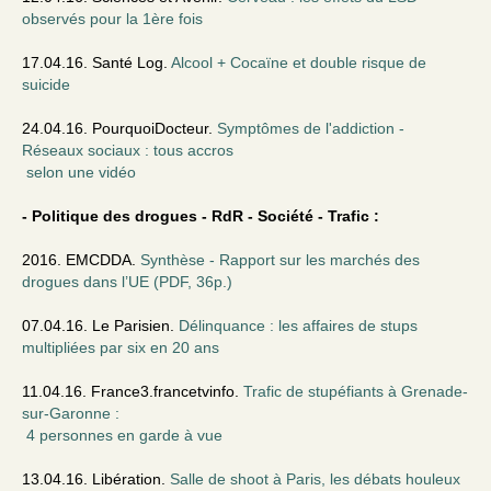
observés pour la 1ère fois
17.04.16. Santé Log.
Alcool + Cocaïne et double risque de
suicide
24.04.16. PourquoiDocteur.
Symptômes de l'addiction -
Réseaux sociaux : tous accros
selon une vidéo
- Politique des drogues - RdR - Société - Trafic :
2016. EMCDDA.
Synthèse - Rapport sur les marchés des
drogues dans l’UE (PDF, 36p.)
07.04.16. Le Parisien.
Délinquance : les affaires de stups
multipliées par six en 20 ans
11.04.16. France3.francetvinfo.
Trafic de stupéfiants à Grenade-
sur-Garonne :
4 personnes en garde à vue
13.04.16. Libération.
Salle de shoot à Paris, les débats houleux