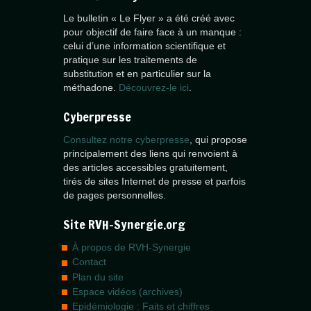
Le bulletin « Le Flyer » a été créé avec
pour objectif de faire face à un manque :
celui d’une information scientifique et
pratique sur les traitements de
substitution et en particulier sur la
méthadone.
Découvrez-le ici
.
Cyberpresse
Consultez notre cyberpresse
, qui propose
principalement des liens qui renvoient à
des articles accessibles gratuitement,
tirés de sites Internet de presse et parfois
de pages personnelles.
Site RVH-Synergie.org
À propos de RVH-Synergie
Contact
Plan du site
Espace vidéos (archives)
Epidémiologie : Faits et chiffres