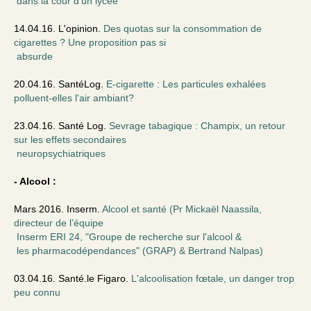
dans la cour d’un lycée
14.04.16. L'opinion.
Des quotas sur la consommation de
cigarettes ? Une proposition pas si
absurde
20.04.16. SantéLog.
E-cigarette : Les particules exhalées
polluent-elles l'air ambiant?
23.04.16. Santé Log.
Sevrage tabagique : Champix, un retour
sur les effets secondaires
neuropsychiatriques
- Alcool :
Mars 2016. Inserm.
Alcool et santé (Pr Mickaël Naassila,
directeur de l’équipe
Inserm ERI 24, "Groupe de recherche sur l'alcool &
les pharmacodépendances" (GRAP) & Bertrand Nalpas)
03.04.16. Santé.le Figaro.
L'alcoolisation fœtale, un danger trop
peu connu