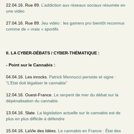
22.04.16. Rue 89.
L’addiction aux réseaux sociaux résumée en
une vidéo
27.04.16. Rue 89.
Jeu vidéo : les gamers pro bientôt reconnus
comme de « vrais » sportifs
II. LA CYBER-DÉBATS / CYBER-THÉMATIQUE :
- Point sur le Cannabis :
04.04.16. Les inrocks.
Patrick Mennucci persiste et signe :
“L’Etat doit légaliser le cannabis”
12.04.16. Ouest-France.
Le serpent de mer du débat sur la
dépénalisation du cannabis
13.04.16. Slate.
La législation actuelle sur le cannabis est de
plus en plus difficile à défendre
15.04.16. LaVie des Idées.
Le cannabis en France : État des