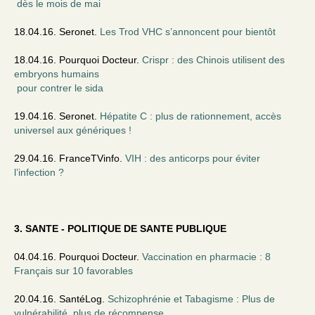
dès le mois de mai
18.04.16. Seronet.
Les Trod VHC s’annoncent pour bientôt
18.04.16. Pourquoi Docteur.
Crispr : des Chinois utilisent des
embryons humains
pour contrer le sida
19.04.16. Seronet.
Hépatite C : plus de rationnement, accès
universel aux génériques !
29.04.16. FranceTVinfo.
VIH : des anticorps pour éviter
l’infection ?
3. SANTE - POLITIQUE DE SANTE PUBLIQUE
04.04.16. Pourquoi Docteur.
Vaccination en pharmacie : 8
Français sur 10 favorables
20.04.16. SantéLog.
Schizophrénie et Tabagisme : Plus de
vulnérabilité, plus de récompense