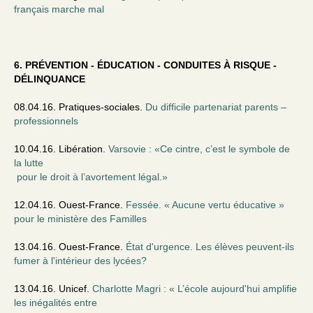
français marche mal
6. PRÉVENTION - ÉDUCATION - CONDUITES À RISQUE -
DÉLINQUANCE
08.04.16. Pratiques-sociales.
Du difficile partenariat parents –
professionnels
10.04.16. Libération.
Varsovie : «Ce cintre, c’est le symbole de
la lutte
pour le droit à l’avortement légal.»
12.04.16. Ouest-France.
Fessée. « Aucune vertu éducative »
pour le ministère des Familles
13.04.16. Ouest-France.
État d'urgence. Les élèves peuvent-ils
fumer à l'intérieur des lycées?
13.04.16. Unicef.
Charlotte Magri : « L’école aujourd'hui amplifie
les inégalités entre