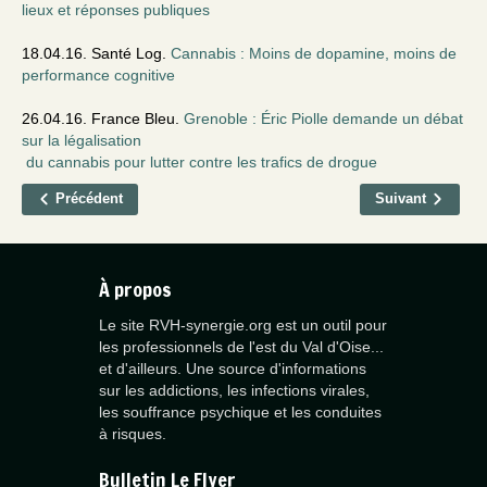
lieux et réponses publiques
18.04.16. Santé Log.
Cannabis : Moins de dopamine, moins de
performance cognitive
26.04.16. France Bleu.
Grenoble : Éric Piolle demande un débat
sur la légalisation
du cannabis pour lutter contre les trafics de drogue
Précédent
Suivant
À propos
Le site RVH-synergie.org est un outil pour
les professionnels de l'est du Val d'Oise...
et d'ailleurs. Une source d'informations
sur les addictions, les infections virales,
les souffrance psychique et les conduites
à risques.
Bulletin Le Flyer