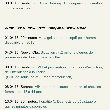
30.04.16. Santé Log.
Binge Drinking : Un coupe-circuit cérébral
contre les excès
2. VIH - VHB - VHC - HPV - RISQUES INFECTUEUX
01.04.16. 20minutes.
Vasalgel, un contraceptif pour hommes
disponible en 2018
04.04.16. Nouvel Obs.
Sidaction : 4,2 millions d'euros de
promesses de dons ont été récoltés
08.04.16. SantéLog.
VIH et procréation: 30 années d’évolution,
de l’interdiction à la liberté
(CHU de Toulouse et Human reproduction)
08.04.16. Seronet.
VIH : première cause de mortalité chez les
femmes de 15 à 44 ans
13.04.16. 20minutes.
Hépatite C: Des tests de dépistage en
quinze minutes disponibles