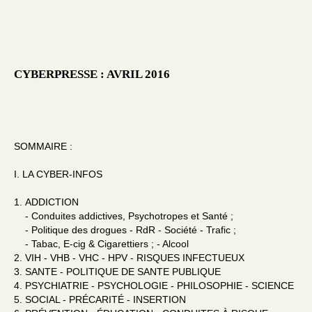
CYBERPRESSE : AVRIL 2016
SOMMAIRE :
I. LA CYBER-INFOS
1. ADDICTION
- Conduites addictives, Psychotropes et Santé ;
- Politique des drogues - RdR - Société - Trafic ;
- Tabac, E-cig & Cigarettiers ; - Alcool
2. VIH - VHB - VHC - HPV - RISQUES INFECTUEUX
3. SANTE - POLITIQUE DE SANTE PUBLIQUE
4. PSYCHIATRIE - PSYCHOLOGIE - PHILOSOPHIE - SCIENCE
5. SOCIAL - PRÉCARITÉ - INSERTION