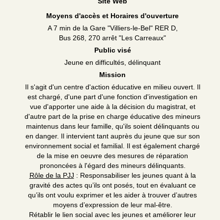
Site Web
Moyens d'accès et Horaires d'ouverture
A 7 min de la Gare "Villiers-le-Bel" RER D,
Bus 268, 270 arrêt "Les Carreaux"
Public visé
Jeune en difficultés, délinquant
Mission
Il s'agit d'un centre d'action éducative en milieu ouvert. Il
est chargé, d'une part d'une fonction d'investigation en
vue d'apporter une aide à la décision du magistrat, et
d'autre part de la prise en charge éducative des mineurs
maintenus dans leur famille, qu'ils soient délinquants ou
en danger. Il intervient tant auprès du jeune que sur son
environnement social et familial. Il est également chargé
de la mise en oeuvre des mesures de réparation
prononcées à l'égard des mineurs délinquants.
Rôle de la PJJ
: Responsabiliser les jeunes quant à la
gravité des actes qu’ils ont posés, tout en évaluant ce
qu’ils ont voulu exprimer et les aider à trouver d’autres
moyens d’expression de leur mal-être.
Rétablir le lien social avec les jeunes et améliorer leur