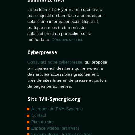
Le bulletin « Le Flyer » a été créé avec
pour objectif de faire face à un manque :
celui d’une information scientifique et
pratique sur les traitements de
substitution et en particulier sur la
méthadone.
Découvrez-le ici
.
Cyberpresse
Consultez notre cyberpresse
, qui propose
principalement des liens qui renvoient à
des articles accessibles gratuitement,
tirés de sites Internet de presse et parfois
de pages personnelles.
Site RVH-Synergie.org
À propos de RVH-Synergie
Contact
Plan du site
Espace vidéos (archives)
Epidémiologie : Faits et chiffres