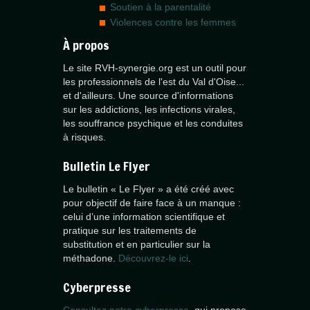
Soutien à la parentalité
Violences contre les femmes
À propos
Le site RVH-synergie.org est un outil pour
les professionnels de l'est du Val d'Oise...
et d'ailleurs. Une source d'informations
sur les addictions, les infections virales,
les souffrance psychique et les conduites
à risques.
Bulletin Le Flyer
Le bulletin « Le Flyer » a été créé avec
pour objectif de faire face à un manque :
celui d’une information scientifique et
pratique sur les traitements de
substitution et en particulier sur la
méthadone.
Découvrez-le ici
.
Cyberpresse
Consultez notre cyberpresse
, qui propose