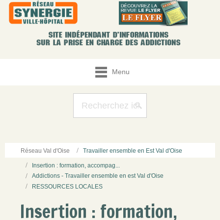
Menu
Réseau Val d'Oise
Travailler ensemble en Est Val d'Oise
Insertion : formation, accompag...
Addictions - Travailler ensemble en est Val d'Oise
RESSOURCES LOCALES
Insertion : formation,