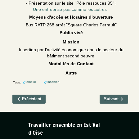
- Présentation sur le site "Pôle ressouces 95" :
Une entreprise pas comme les autres
Moyens d'accès et Horaires d'ouverture
Bus RATP 268 arrêt "Square Charles Perrault"
Public visé
Mission
Insertion par l'activité économique dans le secteur du
bâtiment second oeuvre.
Modalités de Contact
Autre
emploi
insertion
Tags:
Précédent
Suivant
Travailler ensemble en Est Val
d'Oise