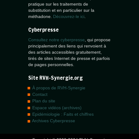
pratique sur les traitements de
substitution et en particulier sur la
méthadone.
Découvrez-le ici
.
Cyberpresse
Consultez notre cyberpresse
, qui propose
principalement des liens qui renvoient à
des articles accessibles gratuitement,
tirés de sites Internet de presse et parfois
de pages personnelles.
Site RVH-Synergie.org
À propos de RVH-Synergie
Contact
Plan du site
Espace vidéos (archives)
Epidémiologie : Faits et chiffres
Archives Cyberpresse