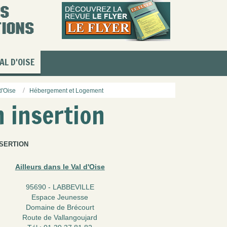
AL D'OISE
d'Oise
Hébergement et Logement
 insertion
NSERTION
Ailleurs dans le Val d'Oise
95690 - LABBEVILLE
Espace Jeunesse
Domaine de Brécourt
Route de Vallangoujard