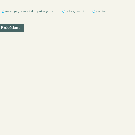
accompagnement dun public jeune
hébergement
insertion
Précédent