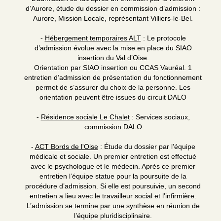
d’Aurore, étude du dossier en commission d’admission :
Aurore, Mission Locale, représentant Villiers-le-Bel.
-
Hébergement temporaires ALT
: Le protocole
d’admission évolue avec la mise en place du SIAO
insertion du Val d’Oise.
Orientation par SIAO insertion ou CCAS Vauréal. 1
entretien d’admission de présentation du fonctionnement
permet de s’assurer du choix de la personne. Les
orientation peuvent être issues du circuit DALO
-
Résidence sociale Le Chalet
: Services sociaux,
commission DALO
-
ACT Bords de l'Oise
: Étude du dossier par l’équipe
médicale et sociale. Un premier entretien est effectué
avec le psychologue et le médecin. Après ce premier
entretien l’équipe statue pour la poursuite de la
procédure d’admission. Si elle est poursuivie, un second
entretien a lieu avec le travailleur social et l’infirmière.
L’admission se termine par une synthèse en réunion de
l’équipe pluridisciplinaire.