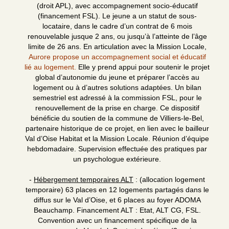
(droit APL), avec accompagnement socio-éducatif
(financement FSL). Le jeune a un statut de sous-
locataire, dans le cadre d’un contrat de 6 mois
renouvelable jusque 2 ans, ou jusqu’à l’atteinte de l’âge
limite de 26 ans. En articulation avec la Mission Locale,
Aurore propose un accompagnement social et éducatif
lié au logement.
Elle y prend appui pour soutenir le projet
global d’autonomie du jeune et préparer l’accès au
logement ou à d’autres solutions adaptées. Un bilan
semestriel est adressé à la commission FSL, pour le
renouvellement de la prise en charge. Ce dispositif
bénéficie du soutien de la commune de Villiers-le-Bel,
partenaire historique de ce projet, en lien avec le bailleur
Val d’Oise Habitat et la Mission Locale. Réunion d’équipe
hebdomadaire. Supervision effectuée des pratiques par
un psychologue extérieure.
-
Hébergement temporaires ALT
: (allocation logement
temporaire) 63 places en 12 logements partagés dans le
diffus sur le Val d’Oise, et 6 places au foyer ADOMA
Beauchamp. Financement ALT : Etat, ALT CG, FSL.
Convention avec un financement spécifique de la