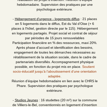
hebdomadaire. Supervision des pratiques par une
psychologue extérieure.
-
Hébergement d'urgence - logements diffus
: 21 places
en 5 logements dans le diffus, Est du Val d’Oise (+ 6
places à l’hôtel, gestion directe par le 115). Hébergement
en logements partagés. Projet social et contrat de séjour
par périodes de 15 jours renouvelables
Participation financière en % des ressources, maxi 20%.
Après phase d’accueil et identification des besoins,
engagement de toutes les démarches nécessaires au
rétablissement de la situation sociale, dans le cadre de
partenariats diversifiés. Accompagnement physique
possible, en fonction du projet mis en place.
Soutient
socio-éducatif jusqu’à l’aboutissement d’une orientation
adaptée
.
Réunion d’équipe hebdomadaire en lien avec le CHRS le
Phare. Supervision des pratiques par psychologue
extérieure.
-
Studios Jeunes
: 16 studettes (20 m²) sur la commune
de Villiers-le-Bel, conventionnés en logement d’insertion