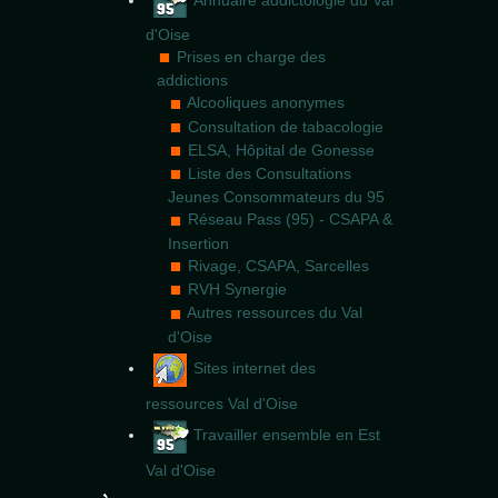
d'Oise
Prises en charge des
addictions
Alcooliques anonymes
Consultation de tabacologie
ELSA, Hôpital de Gonesse
Liste des Consultations
Jeunes Consommateurs du 95
Réseau Pass (95) - CSAPA &
Insertion
Rivage, CSAPA, Sarcelles
RVH Synergie
Autres ressources du Val
d'Oise
Sites internet des
ressources Val d'Oise
Travailler ensemble en Est
Val d'Oise