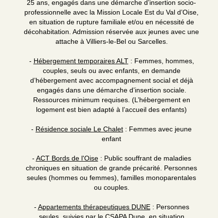
25 ans, engagés dans une démarche d’insertion socio-
professionnelle avec la Mission Locale Est du Val d’Oise,
en situation de rupture familiale et/ou en nécessité de
décohabitation. Admission réservée aux jeunes avec une
attache à Villiers-le-Bel ou Sarcelles.
-
Hébergement temporaires ALT
: Femmes, hommes,
couples, seuls ou avec enfants, en demande
d’hébergement avec accompagnement social et déjà
engagés dans une démarche d’insertion sociale.
Ressources minimum requises. (L’hébergement en
logement est bien adapté à l’accueil des enfants)
-
Résidence sociale Le Chalet
: Femmes avec jeune
enfant
-
ACT Bords de l'Oise
: Public souffrant de maladies
chroniques en situation de grande précarité. Personnes
seules (hommes ou femmes), familles monoparentales
ou couples.
-
Appartements thérapeutiques DUNE
: Personnes
seules, suivies par le CSAPA Dune, en situation