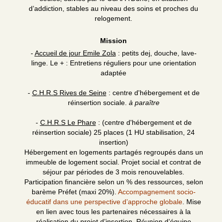
d’addiction, stables au niveau des soins et proches du
relogement.
Mission
-
Accueil de jour Emile Zola
: petits dej, douche, lave-
linge. Le + : Entretiens réguliers pour une orientation
adaptée
-
C.H.R.S Rives de Seine
: centre d'hébergement et de
réinsertion sociale.
à paraître
-
C.H.R.S Le Phare
: (centre d'hébergement et de
réinsertion sociale) 25 places (1 HU stabilisation, 24
insertion)
Hébergement en logements partagés regroupés dans un
immeuble de logement social. Projet social et contrat de
séjour par périodes de 3 mois renouvelables.
Participation financière selon un % des ressources, selon
barème Préfet (maxi 20%).
Accompagnement socio-
éducatif dans une perspective d’approche globale
. Mise
en lien avec tous les partenaires nécessaires à la
réalisation du projet d’insertion. Réunion d’équipe